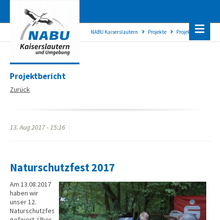
NABU Kaiserslautern
Projekte
Projektanzeige
Projektbericht
Zurück
13.
Aug
2017 -
15:16
Naturschutzfest 2017
Am 13.08.2017
haben wir
unser 12.
Naturschutzfest
gefeiert. Über