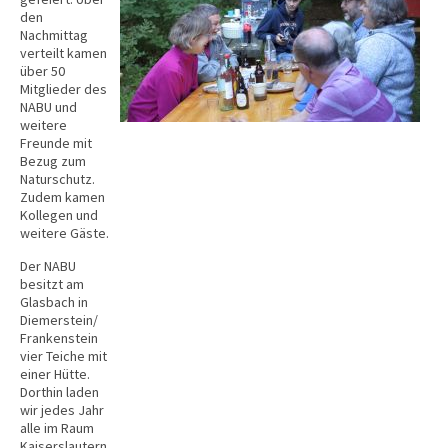
den
Nachmittag
verteilt kamen
über 50
Mitglieder des
NABU und
weitere
Freunde mit
Bezug zum
Naturschutz.
Zudem kamen
Kollegen und
weitere Gäste.
Der NABU
besitzt am
Glasbach in
Diemerstein/
Frankenstein
vier Teiche mit
einer Hütte.
Dorthin laden
wir jedes Jahr
alle im Raum
Kaiserslautern