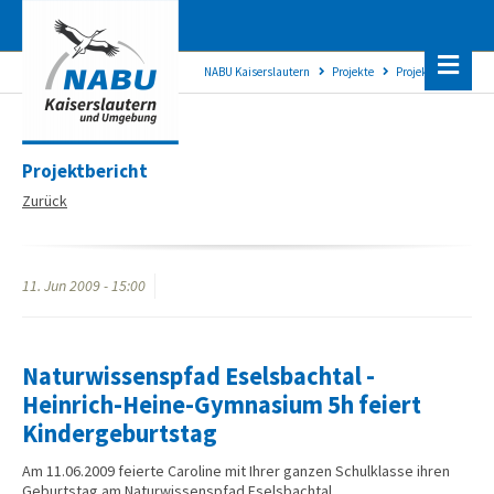
NABU Kaiserslautern
Projekte
Projektanzeige
Projektbericht
Zurück
11.
Jun
2009 -
15:00
Naturwissenspfad Eselsbachtal -
Heinrich-Heine-Gymnasium 5h feiert
Kindergeburtstag
Am 11.06.2009 feierte Caroline mit Ihrer ganzen Schulklasse ihren
Geburtstag am Naturwissenspfad Eselsbachtal.