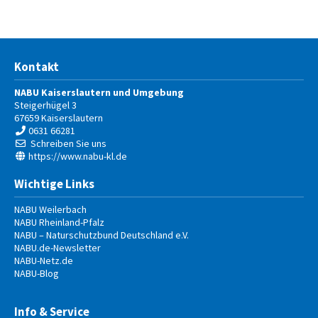
Kontakt
NABU Kaiserslautern und Umgebung
Steigerhügel 3
67659
Kaiserslautern
0631 66281
Schreiben Sie uns
https://www.nabu-kl.de
Wichtige Links
NABU Weilerbach
NABU Rheinland-Pfalz
NABU – Naturschutzbund Deutschland e.V.
NABU.de-Newsletter
NABU-Netz.de
NABU-Blog
Info & Service