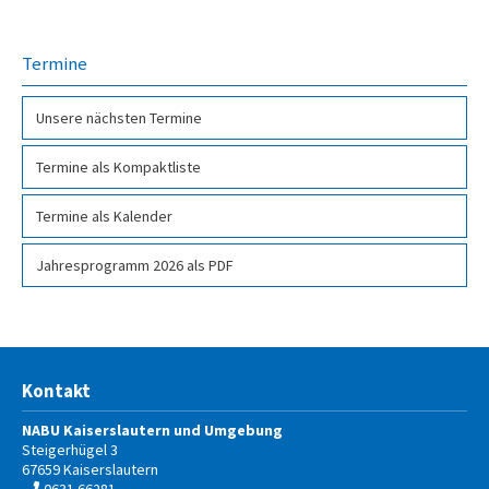
Termine
Unsere nächsten Termine
Termine als Kompakt­liste
Termine als Kalender
Jahresprogramm 2026 als PDF­
Kontakt
NABU Kaiserslautern und Umgebung
Steigerhügel 3
67659
Kaiserslautern