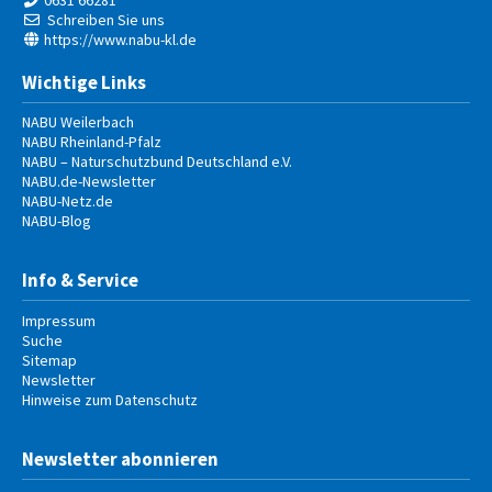
0631 66281
Schreiben Sie uns
https://www.nabu-kl.de
Wichtige Links
NABU Weilerbach
NABU Rheinland-Pfalz
NABU – Naturschutzbund Deutschland e.V.
NABU.de-Newsletter
NABU-Netz.de
NABU-Blog
Info & Service
Impressum
Suche
Sitemap
Newsletter
Hinweise zum Datenschutz
Newsletter abonnieren