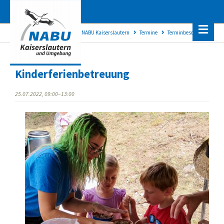
NABU Kaiserslautern
Termine
Terminbeschreibung
Kinderferienbetreuung
25.07.2022, 09:00–13:00