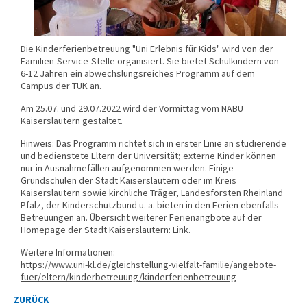
Die Kinderferienbetreuung "Uni Erlebnis für Kids" wird von der
Familien-Service-Stelle organisiert. Sie bietet Schulkindern von
6-12 Jahren ein abwechslungsreiches Programm auf dem
Campus der TUK an.
Am 25.07. und 29.07.2022 wird der Vormittag vom NABU
Kaiserslautern gestaltet.
Hinweis: Das Programm richtet sich in erster Linie an studierende
und bedienstete Eltern der Universität; externe Kinder können
nur in Ausnahmefällen aufgenommen werden. Einige
Grundschulen der Stadt Kaiserslautern oder im Kreis
Kaiserslautern sowie kirchliche Träger, Landesforsten Rheinland
Pfalz, der Kinderschutzbund u. a. bieten in den Ferien ebenfalls
Betreuungen an. Übersicht weiterer Ferienangbote auf der
Homepage der Stadt Kaiserslautern:
Link
.
Weitere Informationen:
https://www.uni-kl.de/gleichstellung-vielfalt-familie/angebote-
fuer/eltern/kinderbetreuung/kinderferienbetreuung
ZURÜCK