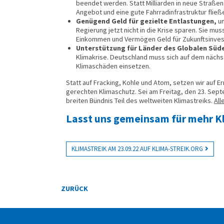
beendet werden. Statt Milliarden in neue Straßen
Angebot und eine gute Fahrradinfrastruktur fließ
Genügend Geld für gezielte Entlastungen,
um
Regierung jetzt nicht in die Krise sparen. Sie 
Einkommen und Vermögen Geld für Zukunftsinvesti
Unterstützung für Länder des Globalen Süd
Klimakrise. Deutschland muss sich auf dem nächst
Klimaschäden einsetzen.
Statt auf Fracking, Kohle und Atom, setzen wir auf 
gerechten Klimaschutz. Sei am Freitag, den 23. Se
breiten Bündnis Teil des weltweiten Klimastreiks.
All
Lasst uns gemeinsam für mehr Kl
KLIMASTREIK AM 23.09.22 AUF KLIMA-STREIK.ORG
ZURÜCK