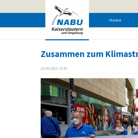
Home
ZUSAMMEN ZUM KLIMASTREIK AM 23.9.22
Zusammen zum Klimastr
23.09.2022, 13:30