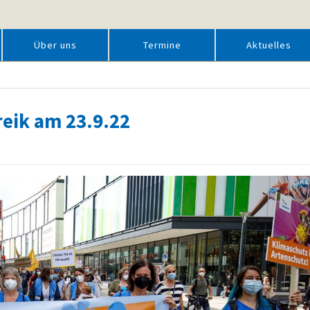
Über uns
Termine
Aktuelles
eik am 23.9.22