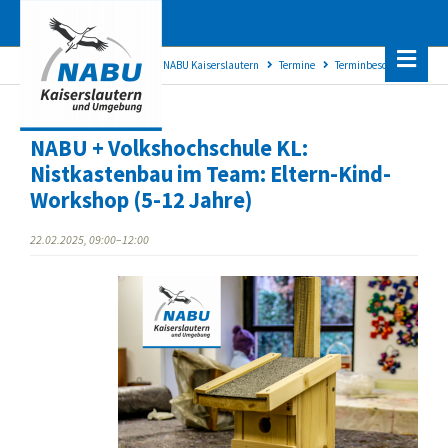
NABU Kaiserslautern
Termine
Terminbeschreibung
NABU + Volkshochschule KL:
Nistkastenbau im Team: Eltern-Kind-
Workshop (5-12 Jahre)
22.02.2025, 09:00–12:00