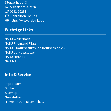
Steigerhügel 3
67659
Kaiserslautern
0631 66281
Schreiben Sie uns
https://www.nabu-kl.de
Wichtige Links
NABU Weilerbach
NABU Rheinland-Pfalz
NABU – Naturschutzbund Deutschland e.V.
NABU.de-Newsletter
NABU-Netz.de
NABU-Blog
Info & Service
Impressum
Suche
Sitemap
Newsletter
Hinweise zum Datenschutz