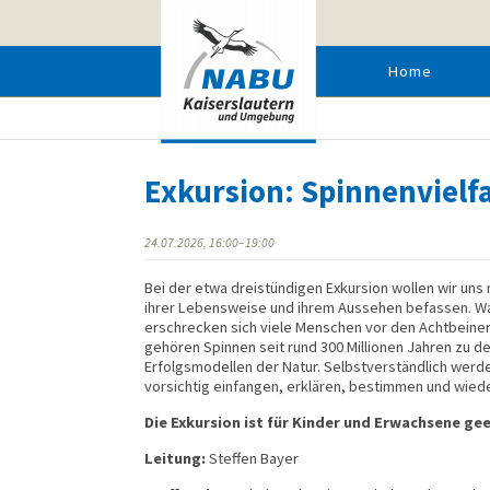
Home
EXKURSION: SPINNENVIELFALT IN DER MEHLINGER HEIDE
Exkursion: Spinnenvielfa
24.07.2026, 16:00–19:00
Bei der etwa dreistündigen Exkursion wollen wir uns 
ihrer Lebensweise und ihrem Aussehen befassen. 
erschrecken sich viele Menschen vor den Achtbeine
gehören Spinnen seit rund 300 Millionen Jahren zu d
Erfolgsmodellen der Natur. Selbstverständlich werd
vorsichtig einfangen, erklären, bestimmen und wiede
Die Exkursion ist für Kinder und Erwachsene ge
Leitung:
Steffen Bayer