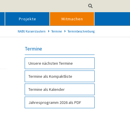
Projekte
Mitmachen
NABU Kaiserslautern
Termine
Terminbeschreibung
Termine
Unsere nächsten Termine
Termine als Kompakt­liste
Termine als Kalender
Jahresprogramm 2026 als PDF­