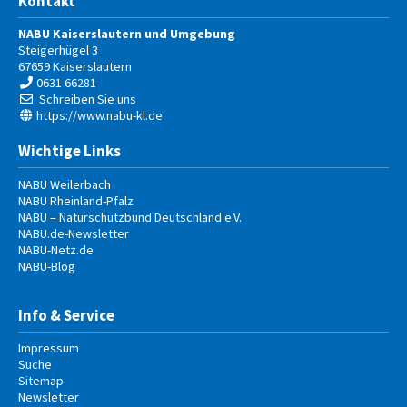
Kontakt
NABU Kaiserslautern und Umgebung
Steigerhügel 3
67659
Kaiserslautern
0631 66281
Schreiben Sie uns
https://www.nabu-kl.de
Wichtige Links
NABU Weilerbach
NABU Rheinland-Pfalz
NABU – Naturschutzbund Deutschland e.V.
NABU.de-Newsletter
NABU-Netz.de
NABU-Blog
Info & Service
Impressum
Suche
Sitemap
Newsletter