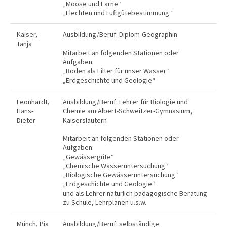
„Moose und Farne“
„Flechten und Luftgütebestimmung“
Kaiser,
Ausbildung/Beruf: Diplom-Geographin
Tanja
Mitarbeit an folgenden Stationen oder
Aufgaben:
„Boden als Filter für unser Wasser“
„Erdgeschichte und Geologie“
Leonhardt,
Ausbildung/Beruf: Lehrer für Biologie und
Hans-
Chemie am Albert-Schweitzer-Gymnasium,
Dieter
Kaiserslautern
Mitarbeit an folgenden Stationen oder
Aufgaben:
„Gewässergüte“
„Chemische Wasseruntersuchung“
„Biologische Gewässeruntersuchung“
„Erdgeschichte und Geologie“
und als Lehrer natürlich pädagogische Beratung
zu Schule, Lehrplänen u.s.w.
Münch, Pia
Ausbildung/Beruf: selbständige