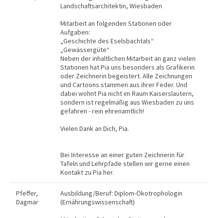
Landschaftsarchitektin, Wiesbaden
Mitarbeit an folgenden Stationen oder
Aufgaben:
„Geschichte des Eselsbachtals“
„Gewässergüte“
Neben der inhaltlichen Mitarbeit an ganz vielen
Stationen hat Pia uns besonders als Grafikerin
oder Zeichnerin begeistert. Alle Zeichnungen
und Cartoons stammen aus ihrer Feder. Und
dabei wohnt Pia nicht im Raum Kaiserslautern,
sondern ist regelmäßig aus Wiesbaden zu uns
gefahren - rein ehrenamtlich!
Vielen Dank an Dich, Pia.
Bei Interesse an einer guten Zeichnerin für
Tafeln und Lehrpfade stellen wir gerne einen
Kontakt zu Pia her.
Pfeffer,
Ausbildung/Beruf: Diplom-Ökotrophologin
Dagmar
(Ernährungswissenschaft)