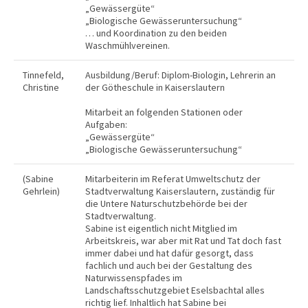
„Gewässergüte“
„Biologische Gewässeruntersuchung“
… und Koordination zu den beiden
Waschmühlvereinen.
Tinnefeld,
Ausbildung/Beruf: Diplom-Biologin, Lehrerin an
Christine
der Götheschule in Kaiserslautern
Mitarbeit an folgenden Stationen oder
Aufgaben:
„Gewässergüte“
„Biologische Gewässeruntersuchung“
(Sabine
Mitarbeiterin im Referat Umweltschutz der
Gehrlein)
Stadtverwaltung Kaiserslautern, zuständig für
die Untere Naturschutzbehörde bei der
Stadtverwaltung.
Sabine ist eigentlich nicht Mitglied im
Arbeitskreis, war aber mit Rat und Tat doch fast
immer dabei und hat dafür gesorgt, dass
fachlich und auch bei der Gestaltung des
Naturwissenspfades im
Landschaftsschutzgebiet Eselsbachtal alles
richtig lief. Inhaltlich hat Sabine bei