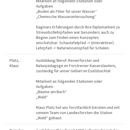
Mitarbeit an folgenden Stationen oder
Aufgaben:
„Boden als Filter für unser Wasser“
„Chemische Wasseruntersuchung“
Dagmars Erfahrungen durch Ihre Diplomarbeit zu
Streuobstlehrpfaden war besonders auch zu
Beginn zum Finden eines Konzeptes
unschätzbar: Schautafelpfad -> (interaktiver)
Lehrpfad -> Naturwissenspfad für Schulen.
Platz,
Ausbildung/Beruf: Revierförster und
Klaus
Naturpädagoge im Forstrevier Kaiserslautern,
zuständig für unser Gebiet im Eselsbachtal
Mitarbeit an folgenden Stationen oder
Aufgaben:
„Bäume am Bach“
„Wald“
Klaus Platz hat uns forstfachlich beraten und mit
seinem Team von Landesforsten die Station
„Wald“ gebaut.