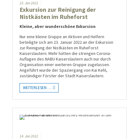
23.
Jan
2022
Exkursion zur Reinigung der
Nistkästen im Ruheforst
Kleine, aber wunderschöne Exkursion
Nur eine kleine Gruppe an Aktiven und Helfern
beteiligte sich am 23. Januar 2022 an der Exkursion
zur Reinigung der Nistkästen im RuheForst
Kaiserslautern. Mehr hätten die strengen Corona-
Auflagen des NABU Kaiserslautern auch nur durch
Organisation einer weiteren Gruppe zugelassen.
Angeführt wurde der Spaziergang von Kai Kehl,
zuständiger Förster der Stadt Kaiserslautern.
WEITERLESEN …
14.
Jan
2022