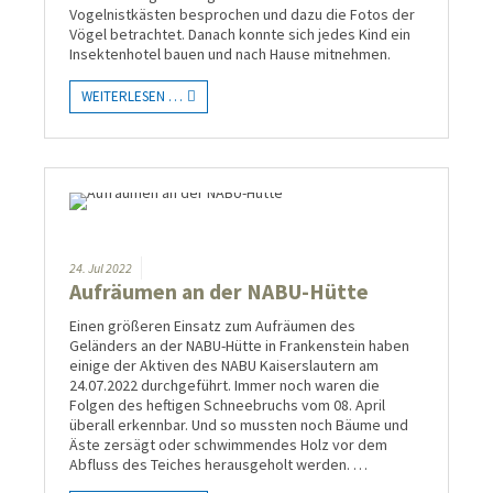
Vogelnistkästen besprochen und dazu die Fotos der
Vögel betrachtet. Danach konnte sich jedes Kind ein
Insektenhotel bauen und nach Hause mitnehmen.
WEITERLESEN …
24.
Jul
2022
Aufräumen an der NABU-Hütte
Einen größeren Einsatz zum Aufräumen des
Geländers an der NABU-Hütte in Frankenstein haben
einige der Aktiven des NABU Kaiserslautern am
24.07.2022 durchgeführt. Immer noch waren die
Folgen des heftigen Schneebruchs vom 08. April
überall erkennbar. Und so mussten noch Bäume und
Äste zersägt oder schwimmendes Holz vor dem
Abfluss des Teiches herausgeholt werden. …