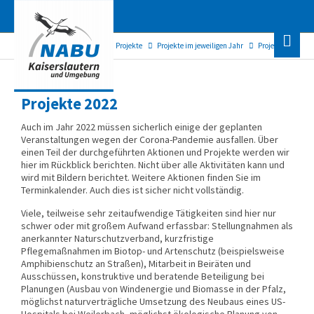
NABU Kaiserslautern
Projekte
Projekte im jeweiligen Jahr
Projekte 2022
Projekte 2022
Auch im Jahr 2022 müssen sicherlich einige der geplanten
Veranstaltungen wegen der Corona-Pandemie ausfallen. Über
einen Teil der durchgeführten Aktionen und Projekte werden wir
hier im Rückblick berichten. Nicht über alle Aktivitäten kann und
wird mit Bildern berichtet. Weitere Aktionen finden Sie im
Terminkalender. Auch dies ist sicher nicht vollständig.
Viele, teilweise sehr zeitaufwendige Tätigkeiten sind hier nur
schwer oder mit großem Aufwand erfassbar: Stellungnahmen als
anerkannter Naturschutzverband, kurzfristige
Pflegemaßnahmen im Biotop- und Artenschutz (beispielsweise
Amphibienschutz an Straßen), Mitarbeit in Beiräten und
Ausschüssen, konstruktive und beratende Beteiligung bei
Planungen (Ausbau von Windenergie und Biomasse in der Pfalz,
möglichst naturverträgliche Umsetzung des Neubaus eines US-