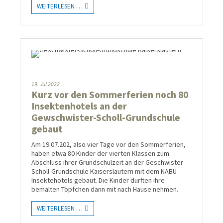
WEITERLESEN …
19.
Jul
2022
Kurz vor den Sommerferien noch 80
Insektenhotels an der
Gewschwister-Scholl-Grundschule
gebaut
Am 19.07.202, also vier Tage vor den Sommerferien,
haben etwa 80 Kinder der vierten Klassen zum
Abschluss ihrer Grundschulzeit an der Geschwister-
Scholl-Grundschule Kaiserslautern mit dem NABU
Insektehotels gebaut. Die Kinder durften ihre
bemalten Töpfchen dann mit nach Hause nehmen.
WEITERLESEN …