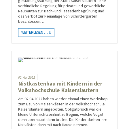
gestaltungs­satzung der Stadt Kaiserslautern“ eine
verbindliche Regelung für private und gewerbliche
Neubauten zur Dach- und Fassadenbegrünung und
das Verbot zur Neuanlage von Schottergärten
beschlossen.
...
WEITERLESEN …
02.
Apr
2022
Nistkastenbau mit Kindern in der
Volkshochschule Kaiserslautern
Am 02.04.2022 haben wieder einmal einen Workshop
zum Bau von Maisenkästen in der Volkshochschule
Kaiserslautern angeboten. Obligatorisch war die
kleine Unterrichtseinheit zu Beginn, welche Vögel
denn überhaupt darin brüten. Die Kinder durften ihre
Nistkästen dann mit nach Hause nehmen.