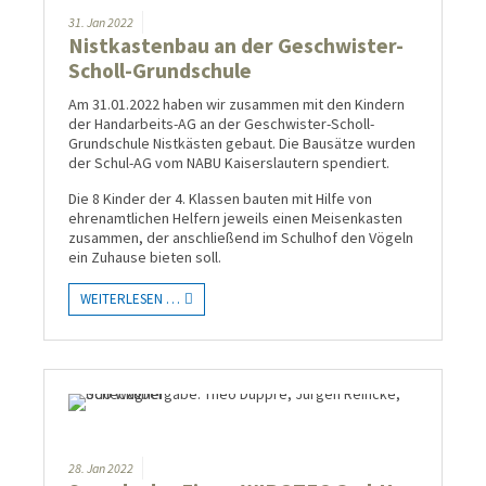
31.
Jan
2022
Nistkastenbau an der Geschwister-
Scholl-Grundschule
Am 31.01.2022 haben wir zusammen mit den Kindern
der Handarbeits-AG an der Geschwister-Scholl-
Grundschule Nistkästen gebaut. Die Bausätze wurden
der Schul-AG vom NABU Kaiserslautern spendiert.
Die 8 Kinder der 4. Klassen bauten mit Hilfe von
ehrenamtlichen Helfern jeweils einen Meisenkasten
zusammen, der anschließend im Schulhof den Vögeln
ein Zuhause bieten soll.
WEITERLESEN …
28.
Jan
2022