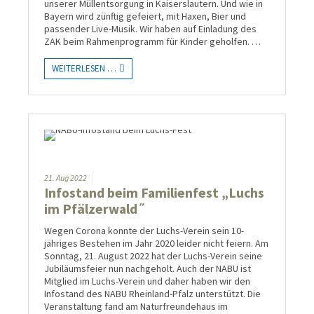
unserer Müllentsorgung in Kaiserslautern. Und wie in
Bayern wird zünftig gefeiert, mit Haxen, Bier und
passender Live-Musik. Wir haben auf Einladung des
ZAK beim Rahmenprogramm für Kinder geholfen. …
WEITERLESEN …
21.
Aug
2022
Infostand beim Familienfest „Luchs
im Pfälzerwald˝
Wegen Corona konnte der Luchs-Verein sein 10-
jähriges Bestehen im Jahr 2020 leider nicht feiern. Am
Sonntag, 21. August 2022 hat der Luchs-Verein seine
Jubiläumsfeier nun nachgeholt. Auch der NABU ist
Mitglied im Luchs-Verein und daher haben wir den
Infostand des NABU Rheinland-Pfalz unterstützt. Die
Veranstaltung fand am Naturfreundehaus im