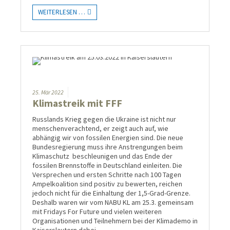
WEITERLESEN …
25.
Mär
2022
Klimastreik mit FFF
Russlands Krieg gegen die Ukraine ist nicht nur
menschenverachtend, er zeigt auch auf, wie
abhängig wir von fossilen Energien sind. Die neue
Bundesregierung muss ihre Anstrengungen beim
Klimaschutz beschleunigen und das Ende der
fossilen Brennstoffe in Deutschland einleiten. Die
Versprechen und ersten Schritte nach 100 Tagen
Ampelkoalition sind positiv zu bewerten, reichen
jedoch nicht für die Einhaltung der 1,5-Grad-Grenze.
Deshalb waren wir vom NABU KL am 25.3. gemeinsam
mit Fridays For Future und vielen weiteren
Organisationen und Teilnehmern bei der Klimademo in