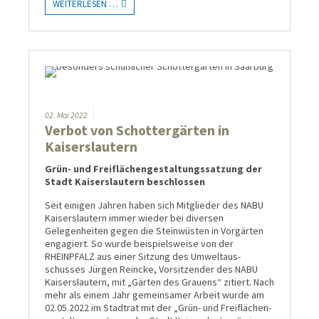
WEITERLESEN …
02.
Mai
2022
Verbot von Schottergärten in
Kaiserslautern
Grün- und Freiflächengestaltungssatzung der
Stadt Kaiserslautern beschlossen
Seit einigen Jahren haben sich Mitglieder des NABU
Kaiserslautern immer wieder bei diversen
Gelegenheiten gegen die Steinwüsten in Vorgärten
engagiert. So wurde beispielsweise von der
RHEINPFALZ aus einer Sitzung des Umwelt­aus­
schusses Jürgen Reincke, Vorsitzender des NABU
Kaiserslautern, mit „Gärten des Grauens“ zitiert. Nach
mehr als einem Jahr gemeinsamer Arbeit wurde am
02.05.2022 im Stadtrat mit der „Grün- und Frei­flächen­