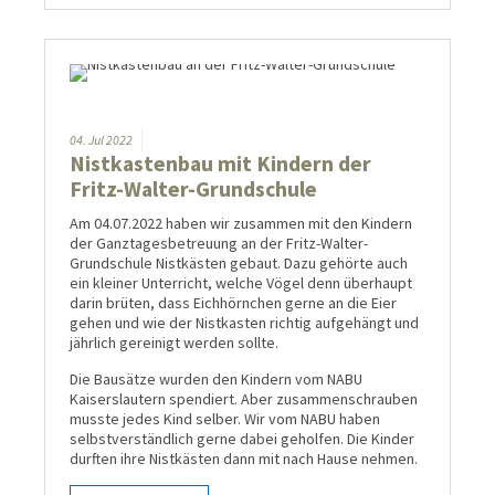
04.
Jul
2022
Nistkastenbau mit Kindern der
Fritz-Walter-Grundschule
Am 04.07.2022 haben wir zusammen mit den Kindern
der Ganztagesbetreuung an der Fritz-Walter-
Grundschule Nistkästen gebaut. Dazu gehörte auch
ein kleiner Unterricht, welche Vögel denn überhaupt
darin brüten, dass Eichhörnchen gerne an die Eier
gehen und wie der Nistkasten richtig aufgehängt und
jährlich gereinigt werden sollte.
Die Bausätze wurden den Kindern vom NABU
Kaiserslautern spendiert. Aber zusammenschrauben
musste jedes Kind selber. Wir vom NABU haben
selbstverständlich gerne dabei geholfen. Die Kinder
durften ihre Nistkästen dann mit nach Hause nehmen.