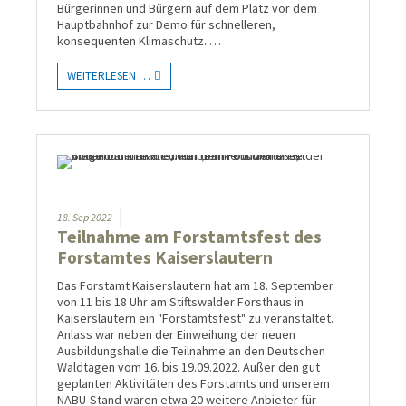
Bürgerinnen und Bürgern auf dem Platz vor dem
Hauptbahnhof zur Demo für schnelleren,
konsequenten Klimaschutz. …
WEITERLESEN …
18.
Sep
2022
Teilnahme am Forstamtsfest des
Forstamtes Kaiserslautern
Das Forstamt Kaiserslautern hat am 18. September
von 11 bis 18 Uhr am Stiftswalder Forsthaus in
Kaiserslautern ein "Forstamtsfest" zu veranstaltet.
Anlass war neben der Einweihung der neuen
Ausbildungshalle die Teilnahme an den Deutschen
Waldtagen vom 16. bis 19.09.2022. Außer den gut
geplanten Aktivitäten des Forstamts und unserem
NABU-Stand waren etwa 20 weitere Anbieter für