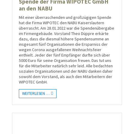
Spende der Firma WIPOTEC GmbH
an den NABU
Mit einer überraschenden und großzügigen Spende
hat die Firma WIPOTEC den NABU Kaiserslautern
überrascht. Am 28.01.2022 war die Spendenübergabe
im Firmengebäude. Vorstand Theo Düppre erkärte
dazu, dass die diesmal höhere Spendensumme an
insgesamt fünf Organisationen die Ersparniss der
wegen Corona ausgefallenen Weihnachtsfeier
enthielt. Jeder der fünf Empfänger durfte sich über
5000 Euro für seine Organisation freuen. Das tut uns
für die Mitarbeiter natürlich sehr leid. Alle bedachten
sozialen Organisationen und der NABU danken daher
sowohl dem Vorstand, als auch den Mitarbeitern der
WIPOTEC GmbH.
WEITERLESEN …