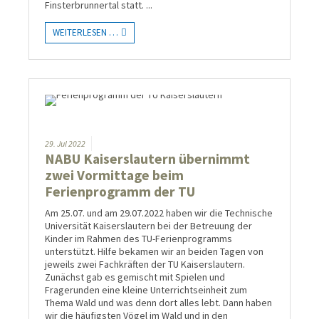
Finsterbrunnertal statt.
...
WEITERLESEN …
29.
Jul
2022
NABU Kaiserslautern übernimmt
zwei Vormittage beim
Ferienprogramm der TU
Am 25.07. und am 29.07.2022 haben wir die Technische
Universität Kaiserslautern bei der Betreuung der
Kinder im Rahmen des TU-Ferienprogramms
unterstützt. Hilfe bekamen wir an beiden Tagen von
jeweils zwei Fachkräften der TU Kaiserslautern.
Zunächst gab es gemischt mit Spielen und
Fragerunden eine kleine Unterrichtseinheit zum
Thema Wald und was denn dort alles lebt. Dann haben
wir die häufigsten Vögel im Wald und in den