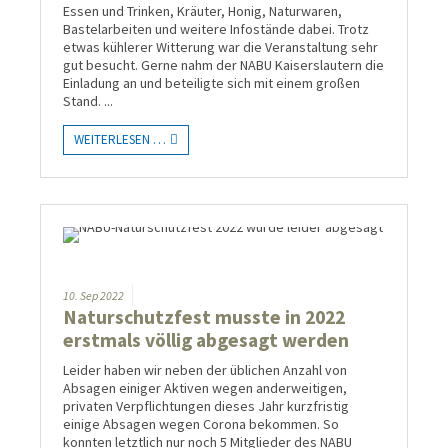
Essen und Trinken, Kräuter, Honig, Naturwaren,
Bastelarbeiten und weitere Infostände dabei. Trotz
etwas kühlerer Witterung war die Veranstaltung sehr
gut besucht. Gerne nahm der NABU Kaiserslautern die
Einladung an und beteiligte sich mit einem großen
Stand.
...
WEITERLESEN …
10.
Sep
2022
Naturschutzfest musste in 2022
erstmals völlig abgesagt werden
Leider haben wir neben der üblichen Anzahl von
Absagen einiger Aktiven wegen anderweitigen,
privaten Verpflichtungen dieses Jahr kurzfristig
einige Absagen wegen Corona bekommen. So
konnten letztlich nur noch 5 Mitglieder des NABU