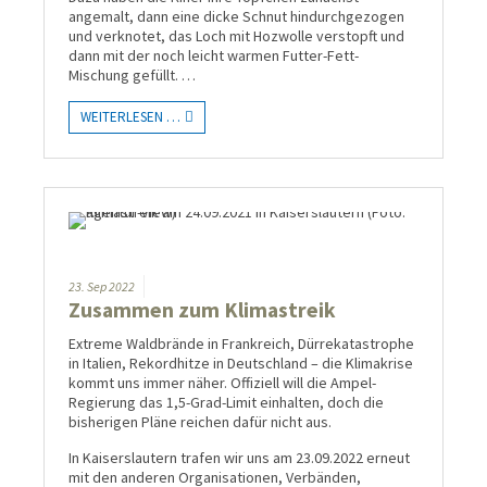
angemalt, dann eine dicke Schnut hindurchgezogen
und verknotet, das Loch mit Hozwolle verstopft und
dann mit der noch leicht warmen Futter-Fett-
Mischung gefüllt. …
WEITERLESEN …
23.
Sep
2022
Zusammen zum Klimastreik
Extreme Waldbrände in Frankreich, Dürrekatastrophe
in Italien, Rekordhitze in Deutschland – die Klimakrise
kommt uns immer näher. Offiziell will die Ampel-
Regierung das 1,5-Grad-Limit einhalten, doch die
bisherigen Pläne reichen dafür nicht aus.
In Kaiserslautern trafen wir uns am 23.09.2022 erneut
mit den anderen Organisationen, Verbänden,