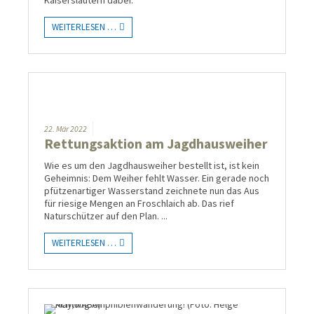
Kaiserslautern dabei.
WEITERLESEN …
22.
Mär
2022
Rettungsaktion am Jagdhausweiher
Wie es um den Jagdhausweiher bestellt ist, ist kein
Geheimnis: Dem Weiher fehlt Wasser. Ein gerade noch
pfützenartiger Wasserstand zeichnete nun das Aus
für riesige Mengen an Froschlaich ab. Das rief
Naturschützer auf den Plan. ...
WEITERLESEN …