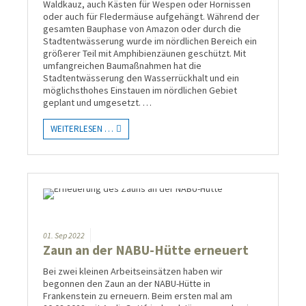
Waldkauz, auch Kästen für Wespen oder Hornissen
oder auch für Fledermäuse aufgehängt. Während der
gesamten Bauphase von Amazon oder durch die
Stadtentwässerung wurde im nördlichen Bereich ein
größerer Teil mit Amphibienzäunen geschützt. Mit
umfangreichen Baumaßnahmen hat die
Stadtentwässerung den Wasserrückhalt und ein
möglichsthohes Einstauen im nördlichen Gebiet
geplant und umgesetzt. …
WEITERLESEN …
01.
Sep
2022
Zaun an der NABU-Hütte erneuert
Bei zwei kleinen Arbeitseinsätzen haben wir
begonnen den Zaun an der NABU-Hütte in
Frankenstein zu erneuern. Beim ersten mal am