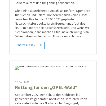
Kaiserslautern und Umgebung teilnehmen.
Ohne eine ausreichende Anzahl an Helfern, Spendern
für Kuchen und Salate, können wir auch keine Gäste
bewirten. Das für den 10.09.2022 geplante
Naturschutzfest sollte ja ein Begegnungsfest des
NABU mit anderen Naturschützern sein. Und wenn wir
nicht können, dann macht es für uns auch wenig Sinn.
Daher haben wir leider zur Absage entschlossen.
...
WEITERLESEN …
02.
Sep
2022
Rettung für den „OPEL-Wald“
September 2022. Der Schutz des Gebietes ist
gesichert. Im gesamten nördlichen Bereich wurden
sehr viele Kästen als Nisthilfen für Singvögel,