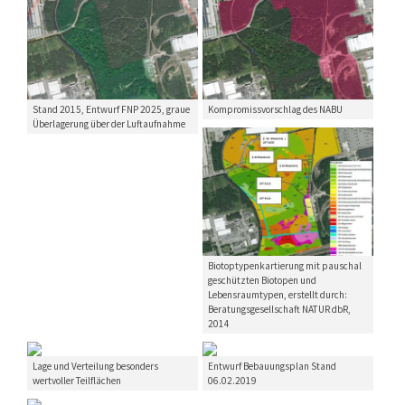
Stand 2015, Entwurf FNP 2025, graue
Kompromissvorschlag des NABU
Überlagerung über der Luftaufnahme
Biotoptypenkartierung mit pauschal
geschützten Biotopen und
Lebensraumtypen, erstellt durch:
Beratungsgesellschaft NATUR dbR,
2014
Lage und Verteilung besonders
Entwurf Bebauungsplan Stand
wertvoller Teilflächen
06.02.2019