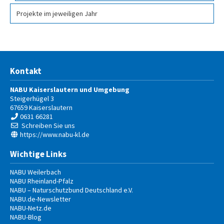
Projekte im jeweiligen Jahr
Kontakt
NABU Kaiserslautern und Umgebung
Steigerhügel 3
67659
Kaiserslautern
0631 66281
Schreiben Sie uns
https://www.nabu-kl.de
Wichtige Links
NABU Weilerbach
NABU Rheinland-Pfalz
NABU – Naturschutzbund Deutschland e.V.
NABU.de-Newsletter
NABU-Netz.de
NABU-Blog