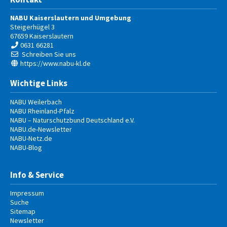
NABU Kaiserslautern und Umgebung
Steigerhügel 3
67659
Kaiserslautern
0631 66281
Schreiben Sie uns
https://www.nabu-kl.de
Wichtige Links
NABU Weilerbach
NABU Rheinland-Pfalz
NABU – Naturschutzbund Deutschland e.V.
NABU.de-Newsletter
NABU-Netz.de
NABU-Blog
Info & Service
Impressum
Suche
Sitemap
Newsletter