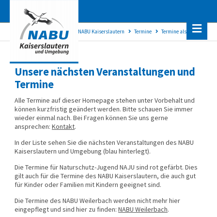
NABU Kaiserslautern
Termine
Termine als Kalender
Unsere nächsten Veranstaltungen und
Termine
Alle Termine auf dieser Homepage stehen unter Vorbehalt und
können kurzfristig geändert werden. Bitte schauen Sie immer
wieder einmal nach. Bei Fragen können Sie uns gerne
ansprechen:
Kontakt
.
In der Liste sehen Sie die nächsten Veranstaltungen des NABU
Kaiserslautern und Umgebung (blau hinterlegt).
Die Termine für Naturschutz-Jugend NAJU sind rot gefärbt. Dies
gilt auch für die Termine des NABU Kaiserslautern, die auch gut
für Kinder oder Familien mit Kindern geeignet sind.
Die Termine des NABU Weilerbach werden nicht mehr hier
eingepflegt und sind hier zu finden:
NABU Weilerbach
.