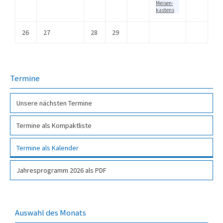
Meisen­
kas­tens
26
27
28
29
Termine
Unsere nächsten Termine
Termine als Kompakt­liste
Termine als Kalender
Jahresprogramm 2026 als PDF­
Auswahl des Monats