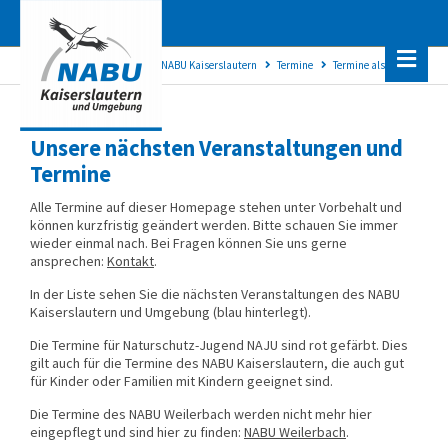
NABU Kaiserslautern
Termine
Termine als Kalender
Unsere nächsten Veranstaltungen und
Termine
Alle Termine auf dieser Homepage stehen unter Vorbehalt und
können kurzfristig geändert werden. Bitte schauen Sie immer
wieder einmal nach. Bei Fragen können Sie uns gerne
ansprechen:
Kontakt
.
In der Liste sehen Sie die nächsten Veranstaltungen des NABU
Kaiserslautern und Umgebung (blau hinterlegt).
Die Termine für Naturschutz-Jugend NAJU sind rot gefärbt. Dies
gilt auch für die Termine des NABU Kaiserslautern, die auch gut
für Kinder oder Familien mit Kindern geeignet sind.
Die Termine des NABU Weilerbach werden nicht mehr hier
eingepflegt und sind hier zu finden:
NABU Weilerbach
.