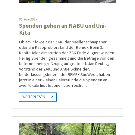
05.
Nov
2019
Spenden gehen an NABU und Uni-
Kita
Ob am Info-Zelt der ZAK, der Marillenschnapsbar
oder am Käseprobierstand der Remex: Beim 3.
Kapiteltaler Almabtrieb der ZAK Ende August wurden
fleißig Spenden gesammelt und die Beträge von den
Unternehmen großzügig aufgestockt. Jan Deubig,
Vorstand der ZAK, und Antje Schneider,
Niederlassungsleiterin der REMEX SüdWest, haben
jetzt in einer kleinen Feierstunde die Spenden an
zwei lokale Institutionen über­reicht. …
WEITERLESEN …