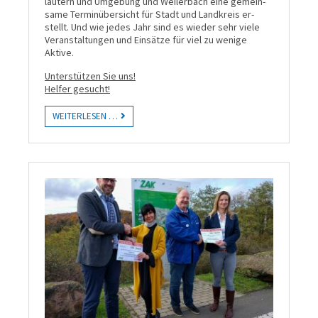
lautern und Umge­bung und Weiler­bach eine gemein­
same Termin­über­sicht für Stadt und Land­kreis er­
stellt. Und wie jedes Jahr sind es wie­der sehr viele
Ver­an­stal­tun­gen und Ein­sätze für viel zu wenige
Aktive.
Unter­stützen Sie uns!
Helfer gesucht!
WEITERLESEN …