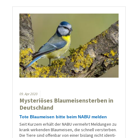
09.
Apr
2020
Mysteriöses Blaumeisensterben in
Deutschland
Tote Blaumeisen bitte beim NABU melden
Seit Kurzem erhält der NABU vermehrt Meldungen zu
krank wirken­den Blau­meisen, die schnell ver­sterben.
Die Tiere sind offen­bar von einer bis­lang nicht identi­