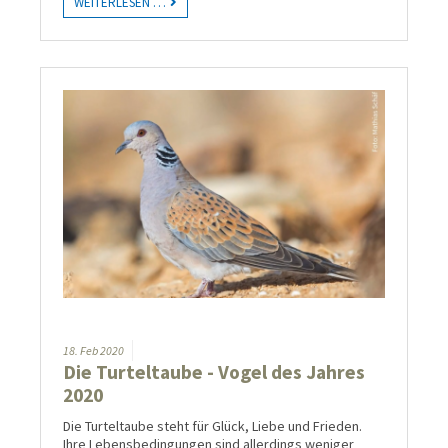
WEITERLESEN …
18.
Feb
2020
Die Turteltaube - Vogel des Jahres
2020
Die Turteltaube steht für Glück, Liebe und Frie­den.
Ihre Lebens­be­dingun­gen sind aller­dings weniger