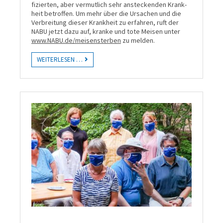
fizier­ten, aber ver­mutlich sehr an­stecken­den Krank­
heit betroffen. Um mehr über die Ursachen und die
Ver­breitung dieser Krank­heit zu erfahren, ruft der
NABU jetzt dazu auf, kranke und tote Meisen unter
www.NABU.de/meisensterben
zu melden.
WEITERLESEN …