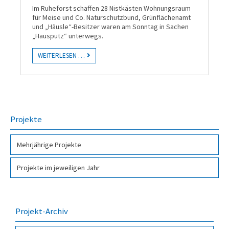
Im Ruheforst schaffen 28 Nistkästen Wohnungsraum
für Meise und Co. Naturschutzbund, Grünflächenamt
und „Häusle“-Besitzer waren am Sonntag in Sachen
„Hausputz“ unterwegs.
WEITERLESEN …
Projekte
Mehr­jähri­ge Pro­jekte
Projekte im jeweiligen Jahr
Projekt-Archiv