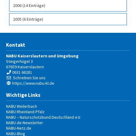
2006 (14 Einträge)
2005 (6 Einträge)
Kontakt
NABU Kaiserslautern und Umgebung
Steigerhügel 3
67659
Kaiserslautern
0631 66281
Schreiben Sie uns
https://www.nabu-kl.de
Wichtige Links
NABU Weilerbach
NABU Rheinland-Pfalz
NABU – Naturschutzbund Deutschland e.V.
NABU.de-Newsletter
NABU-Netz.de
NABU-Blog