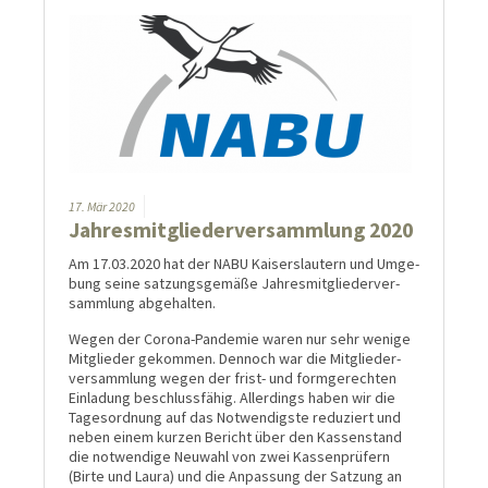
17.
Mär
2020
Jahresmitgliederversammlung 2020
Am 17.03.2020 hat der NABU Kaisers­lautern und Umge­
bung seine satzungs­gemäße Jahres­mit­glieder­ver­
samm­lung ab­ge­hal­ten.
Wegen der Corona-Pandemie waren nur sehr wenige
Mitglieder gekommen. Dennoch war die Mit­glieder­
ver­samm­lung wegen der frist- und form­gerechten
Ein­ladung beschluss­fähig. Aller­dings haben wir die
Tages­ordnung auf das Not­wendigste redu­ziert und
neben einem kurzen Bericht über den Kassen­stand
die not­wendige Neu­wahl von zwei Kassen­prüfern
(Birte und Laura) und die Anpas­sung der Satzung an