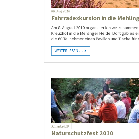
08.
Aug
2010
Fahrradexkursion in die Mehlin
Am 8. August 2010 organisierten wir zusammen
Kreuzhof in die Mehlinger Heide. Dort gab es e
die 60 Teilnehmer einen Pavillon und Tische für
WEITERLESEN …
31.
Jul
2010
Naturschutzfest 2010