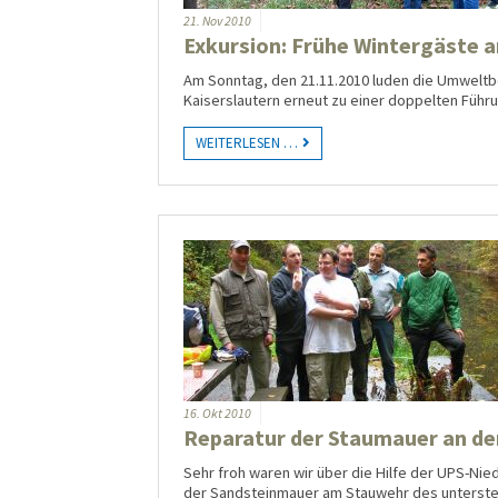
21.
Nov
2010
Exkursion: Frühe Wintergäste 
Am Sonntag, den 21.11.2010 luden die Umweltb
Kaiserslautern erneut zu einer doppelten Füh
WEITERLESEN …
16.
Okt
2010
Reparatur der Staumauer an de
Sehr froh waren wir über die Hilfe der UPS-Nie
der Sandsteinmauer am Stauwehr des untersten