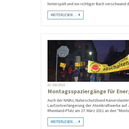
hinterspült und ein richtiger Bach verschwand 
WEITERLESEN …
01.
Okt
2010
Montagsspaziergänge für Ener
Auch der NABU, Naturschutzbund Kaiserslauter
Laufzeitverlängerung der Atomkraftwerke auf. Al
Rheinland-Pfalz am 27. März 2011 an den "Mont
WEITERLESEN …