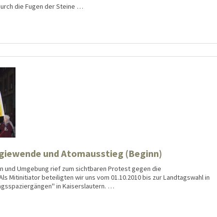
durch die Fugen der Steine …
giewende und Atomausstieg (Beginn)
n und Umgebung rief zum sichtbaren Protest gegen die
s Mitinitiator beteiligten wir uns vom 01.10.2010 bis zur Landtagswahl in
agsspaziergängen" in Kaiserslautern. …