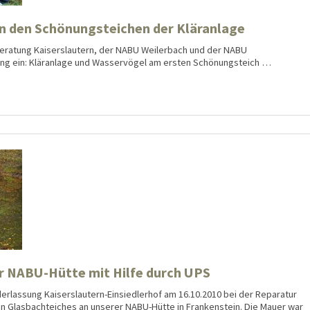
an den Schönungsteichen der Kläranlage
eratung Kaiserslautern, der NABU Weilerbach und der NABU
rung ein: Kläranlage und Wasservögel am ersten Schönungsteich …
r NABU-Hütte mit Hilfe durch UPS
derlassung Kaiserslautern-Einsiedlerhof am 16.10.2010 bei der Reparatur
 Glasbachteiches an unserer NABU-Hütte in Frankenstein. Die Mauer war