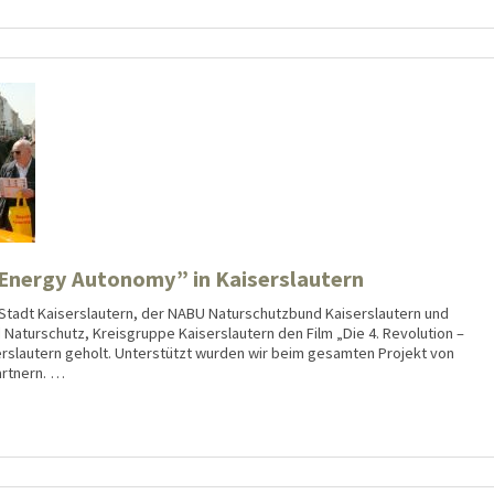
– Energy Autonomy” in Kaiserslautern
Stadt Kaiserslautern, der NABU Naturschutzbund Kaiserslautern und
turschutz, Kreisgruppe Kaiserslautern den Film „Die 4. Revolution –
erslautern geholt. Unterstützt wurden wir beim gesamten Projekt von
artnern. …