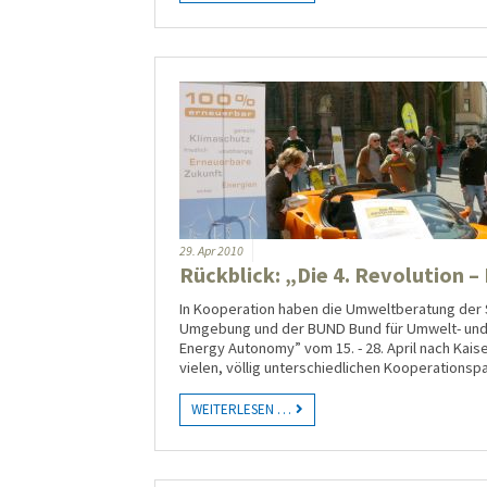
29.
Apr
2010
Rückblick: „Die 4. Revolution 
In Kooperation haben die Umweltberatung der 
Umgebung und der BUND Bund für Umwelt- und Na
Energy Autonomy” vom 15. - 28. April nach Kais
vielen, völlig unterschiedlichen Kooperationsp
WEITERLESEN …