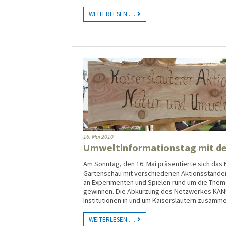
WEITERLESEN …
16.
Mai
2010
Umweltinformationstag mit de
Am Sonntag, den 16. Mai präsentierte sich das
Gartenschau mit verschiedenen Aktionsständen
an Experimenten und Spielen rund um die Themen
gewinnen. Die Abkürzung des Netzwerkes KANU s
Institutionen in und um Kaiserslautern zusamm
WEITERLESEN …