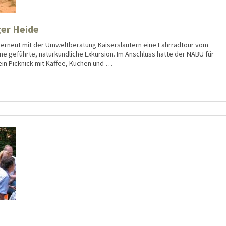
ger Heide
 erneut mit der Umweltberatung Kaiserslautern eine Fahrradtour vom
ine geführte, naturkundliche Exkursion. Im Anschluss hatte der NABU für
 ein Picknick mit Kaffee, Kuchen und …