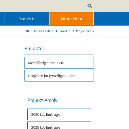
Projekte
Mitmachen
NABU Kaiserslautern
Projekte
Projektarchiv
Projekte
Mehr­jähri­ge Pro­jekte
Projekte im jeweiligen Jahr
Projekt-Archiv
2026 (11 Einträge)
2025 (16 Einträge)