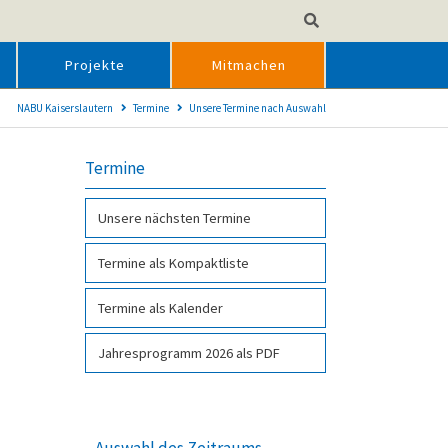
Projekte
Mitmachen
NABU Kaiserslautern
Termine
Unsere Termine nach Auswahl
Termine
Unsere nächsten Termine
Termine als Kompakt­liste
Termine als Kalender
Jahresprogramm 2026 als PDF­
Auswahl des Zeitraums