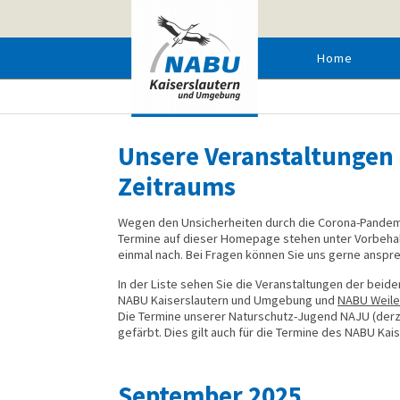
Home
UNSERE TERMINE NACH AUSWAHL
Unsere Veranstaltungen
Zeitraums
Wegen den Unsicherheiten durch die Corona-Pandemi
Termine auf dieser Homepage stehen unter Vorbehalt
einmal nach. Bei Fragen können Sie uns gerne anspr
In der Liste sehen Sie die Veranstaltungen der bei
NABU Kaiserslautern und Umgebung und
NABU Weile
Die Termine unserer Naturschutz-Jugend NAJU (derzei
gefärbt. Dies gilt auch für die Termine des NABU Ka
September 2025