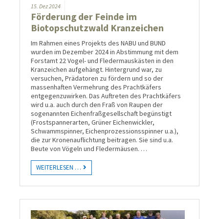
15.
Dez
2024
Förderung der Feinde im
Biotopschutzwald Kranzeichen
Im Rahmen eines Projekts des NABU und BUND
wurden im Dezember 2024 in Abstimmung mit dem
Forstamt 22 Vogel- und Fledermauskästen in den
Kranzeichen aufgehängt. Hintergrund war, zu
versuchen, Prädatoren zu fördern und so der
massenhaften Vermehrung des Prachtkäfers
entgegenzuwirken. Das Auftreten des Prachtkäfers
wird u.a. auch durch den Fraß von Raupen der
sogenannten Eichenfraßgesellschaft begünstigt
(Frostspannerarten, Grüner Eichenwickler,
Schwammspinner, Eichenprozessionsspinner u.a.),
die zur Kronenauflichtung beitragen. Sie sind u.a.
Beute von Vögeln und Fledermäusen. …
WEITERLESEN …