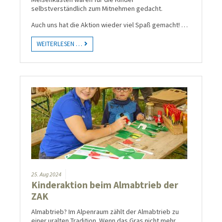
selbstverständlich zum Mitnehmen gedacht.
Auch uns hat die Aktion wieder viel Spaß gemacht! …
WEITERLESEN …
25.
Aug
2024
Kinderaktion beim Almabtrieb der
ZAK
Almabtrieb? Im Alpenraum zählt der Almabtrieb zu
einer uralten Tradition. Wenn das Gras nicht mehr