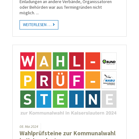
Einladungen an andere Verbände, Organissatoren
oder Behörden war aus Termingründen nicht
möglich.
...
WEITERLESEN …
08.
Mai
2024
Wahlprüfsteine zur Kommunalwahl