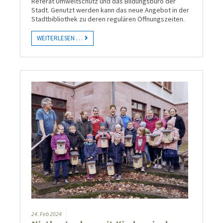
Referat Um­welt­schutz und das Bil­dungs­büro der
Stadt. Genutzt werden kann das neue Angebot in der
Stadt­biblio­thek zu deren regulären Öffnungs­zeiten.
WEITERLESEN …
24.
Feb
2024