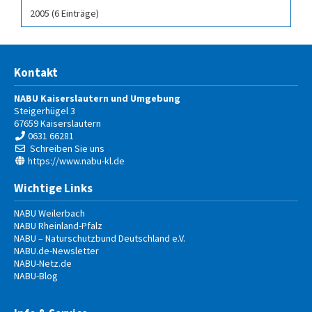
2005 (6 Einträge)
Kontakt
NABU Kaiserslautern und Umgebung
Steigerhügel 3
67659
Kaiserslautern
0631 66281
Schreiben Sie uns
https://www.nabu-kl.de
Wichtige Links
NABU Weilerbach
NABU Rheinland-Pfalz
NABU – Naturschutzbund Deutschland e.V.
NABU.de-Newsletter
NABU-Netz.de
NABU-Blog