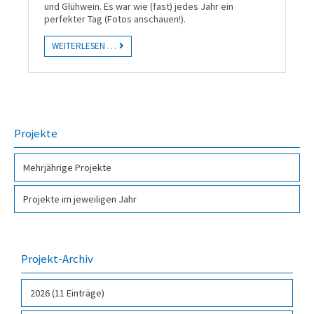
und Glühwein. Es war wie (fast) jedes Jahr ein
perfekter Tag (Fotos anschauen!).
WEITERLESEN …
Projekte
Mehr­jähri­ge Pro­jekte
Projekte im jeweiligen Jahr
Projekt-Archiv
2026 (11 Einträge)