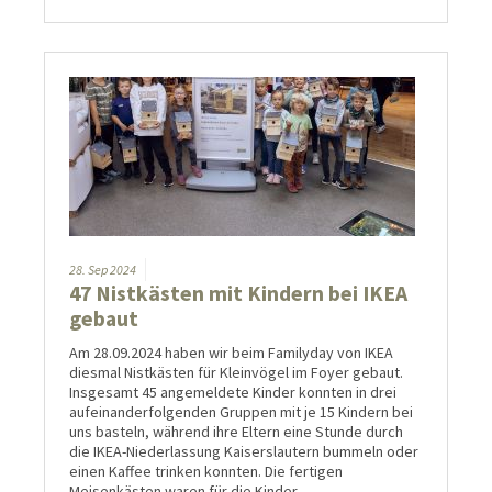
28.
Sep
2024
47 Nistkästen mit Kindern bei IKEA
gebaut
Am 28.09.2024 haben wir beim Familyday von IKEA
diesmal Nistkästen für Kleinvögel im Foyer gebaut.
Insgesamt 45 angemeldete Kinder konnten in drei
aufeinanderfolgenden Gruppen mit je 15 Kindern bei
uns basteln, während ihre Eltern eine Stunde durch
die IKEA-Niederlassung Kaiserslautern bummeln oder
einen Kaffee trinken konnten. Die fertigen
Meisenkästen waren für die Kinder